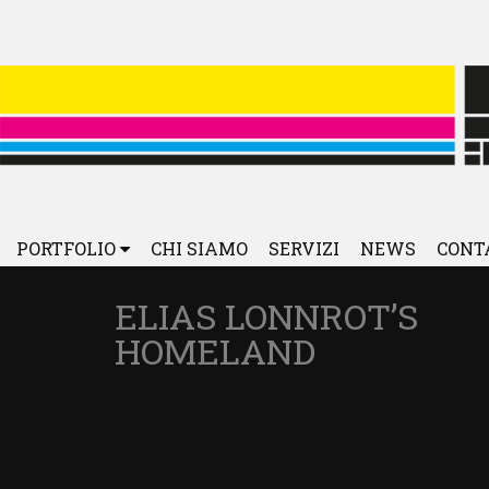
PORTFOLIO
CHI SIAMO
SERVIZI
NEWS
CONT
ELIAS LONNROT’S
HOMELAND