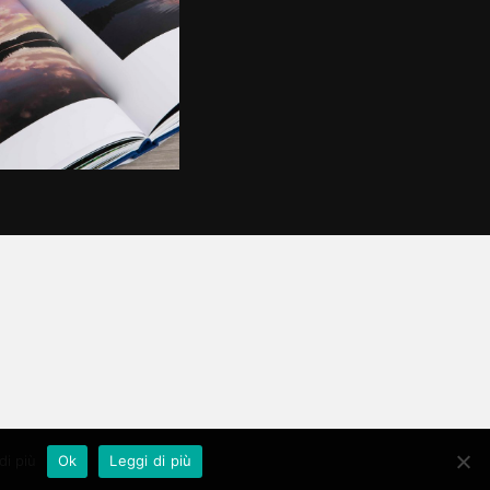
di più
Ok
Leggi di più