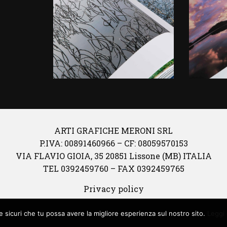
ARTI GRAFICHE MERONI SRL
P.IVA: 00891460966 – CF: 08059570153
VIA FLAVIO GIOIA, 35 20851 Lissone (MB) ITALIA
TEL 0392459760 – FAX 0392459765
Privacy policy
© Copyright 2026
e sicuri che tu possa avere la migliore esperienza sul nostro sito.
Leggi 