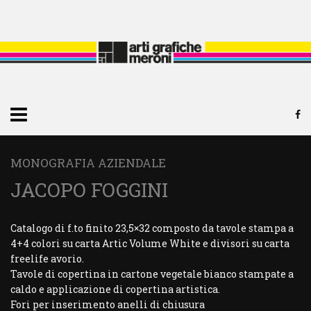
MONOGRAFIA AZIENDALE
JACOPO FOGGINI
Catalogo di f.to finito 23,5×32 composto da tavole stampa a
4+4 colori su carta Artic Volume White e divisori su carta
freelife avorio.
Tavole di copertina in cartone vegetale bianco stampate a
caldo e applicazione di copertina artistica.
Fori per inserimento anelli di chiusura