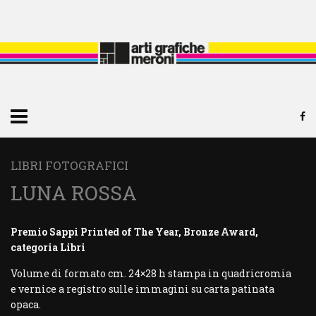
LIBRI FOTOGRAFICI
LUNA ROSSA
Premio Sappi Printed of The Year, Bronze Award,
categoria Libri
Volume di formato cm. 24×28 h stampa in quadricromia
e vernice a registro sulle immagini su carta patinata
opaca.