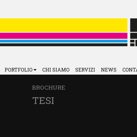
PORTFOLIO
CHI SIAMO
SERVIZI
NEWS
CONT
BROCHURE
TESI