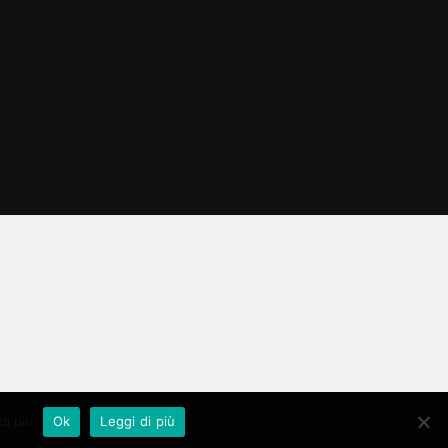
di più
Ok
Leggi di più